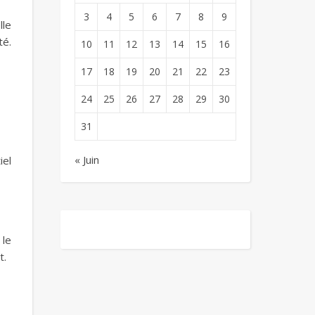
3
4
5
6
7
8
9
lle
té.
10
11
12
13
14
15
16
17
18
19
20
21
22
23
24
25
26
27
28
29
30
31
« Juin
iel
 le
t.