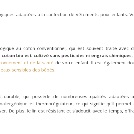
ologiques adaptées à la confection de vêtements pour enfants. Vo
logique au coton conventionnel, qui est souvent traité avec 
 coton bio est cultivé sans pesticides ni engrais chimiques
,
ironnement et de la santé
de votre enfant. Il est également do
peaux sensibles des bébés
.
 et durable, qui possède de nombreuses qualités adaptées 
oallergénique et thermorégulateur, ce qui signifie qu’il permet
r. De plus, le lin est résistant et s’adoucit avec le temps, offr