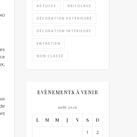
ASTUCES
BRICOLAGE
ici
DÉCORATION EXTÉRIEURE
DÉCORATION INTÉRIEURE
ENTRETIEN
des
 ce
NON CLASSÉ
ux,
EVÈNEMENTS À VENIR
aux
 de
août 2026
ant
L
M
M
J
V
S
D
1
2