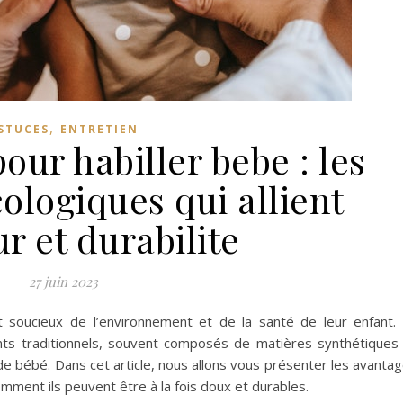
,
STUCES
ENTRETIEN
our habiller bebe : les
ologiques qui allient
r et durabilite
27 juin 2023
t soucieux de l’environnement et de la santé de leur enfant. 
ts traditionnels, souvent composés de matières synthétiques
de bébé. Dans cet article, nous allons vous présenter les avanta
ment ils peuvent être à la fois doux et durables.