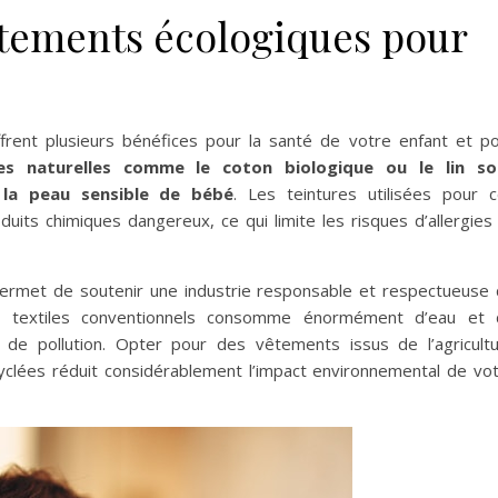
êtements écologiques pour
frent plusieurs bénéfices pour la santé de votre enfant et p
es naturelles comme le coton biologique ou le lin so
 la peau sensible de bébé
. Les teintures utilisées pour 
ts chimiques dangereux, ce qui limite les risques d’allergies
permet de soutenir une industrie responsable et respectueuse
 de textiles conventionnels consomme énormément d’eau et
de pollution. Opter pour des vêtements issus de l’agricult
cyclées réduit considérablement l’impact environnemental de vo