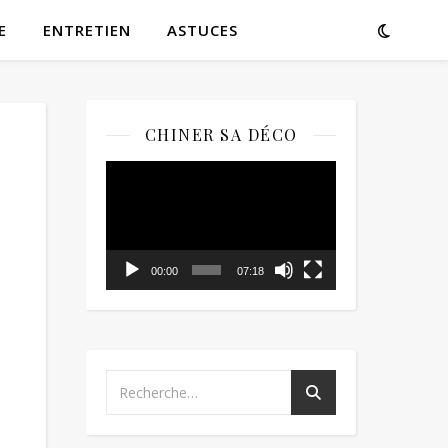
E
ENTRETIEN
ASTUCES
CHINER SA DÉCO
Lecteur
vidéo
00:00
07:18