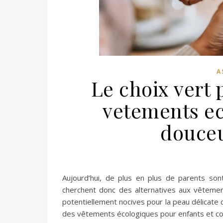
A
Le choix vert p
vetements ec
douceu
Aujourd’hui, de plus en plus de parents son
cherchent donc des alternatives aux vêtemen
potentiellement nocives pour la peau délicate 
des vêtements écologiques pour enfants et com