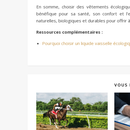
En somme, choisir des vêtements écologiqu
bénéfique pour sa santé, son confort et l’
naturelles, biologiques et durables pour offri
Ressources complémentaires :
Pourquoi choisir un liquide vaisselle écologi
VOUS 