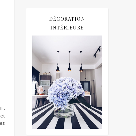
DÉCORATION
INTÉRIEURE
Ils
 et
ges