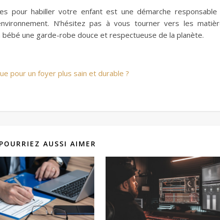
es pour habiller votre enfant est une démarche responsable
environnement. N’hésitez pas à vous tourner vers les matiè
r à bébé une garde-robe douce et respectueuse de la planète.
que pour un foyer plus sain et durable ?
POURRIEZ AUSSI AIMER