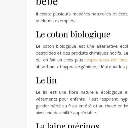
bébé
Il existe plusieurs matières naturelles et éc
quelques exemples :
Le coton biologique
Le coton biologique est une alternative éco
pesticides et des produits chimiques nocifs.
Le
qui en fait un choix plus
respectueux de l’env
absorbant et hypoallergénique, idéal pour les
Le lin
Le lin est une fibre naturelle écologique
vêtements pour enfants. Il est respirant, hyp
garder bébé au frais en été et au chaud en hive
ainsi une durabilité appréciable.
La laine mérinos