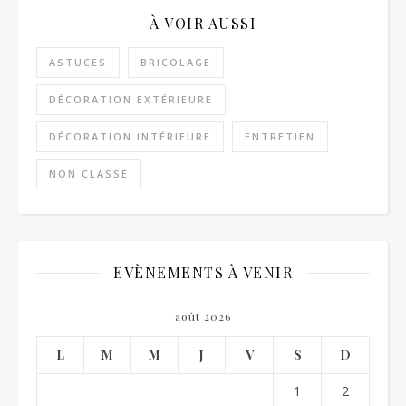
À VOIR AUSSI
ASTUCES
BRICOLAGE
DÉCORATION EXTÉRIEURE
DÉCORATION INTÉRIEURE
ENTRETIEN
NON CLASSÉ
EVÈNEMENTS À VENIR
août 2026
L
M
M
J
V
S
D
1
2