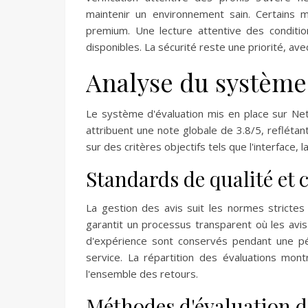
maintenir un environnement sain. Certains m
premium. Une lecture attentive des condition
disponibles. La sécurité reste une priorité, a
Analyse du système 
Le système d'évaluation mis en place sur Ne
attribuent une note globale de 3.8/5, refléta
sur des critères objectifs tels que l'interface, 
Standards de qualité et
La gestion des avis suit les normes strictes 
garantit un processus transparent où les avis
d'expérience sont conservés pendant une pér
service. La répartition des évaluations mon
l'ensemble des retours.
Méthodes d'évaluation de