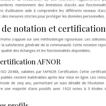
embres mentionnent des limitations d'accès aux fonctionnali
s d'utilisation aide à comprendre les différents niveaux d'ac
vec des mesures strictes pour protéger les données personnelles.
de notation et certification
tHomo s'appuie sur une méthodologie rigoureuse. Les utilisate
nt la satisfaction générale de la communauté. Cette notation rep
la qualité des échanges et les fonctionnalités disponibles.
 certification AFNOR
ISO 20488, validées par l'AFNOR Certification. Cette certificat
 publiés restent inaltérables après leur mise en ligne. Les reto
iode de cinq ans, permettant un suivi détaillé de l'évolution
tre une majorité d'avis positifs avec 1923 notes à 5 étoiles 
s profils