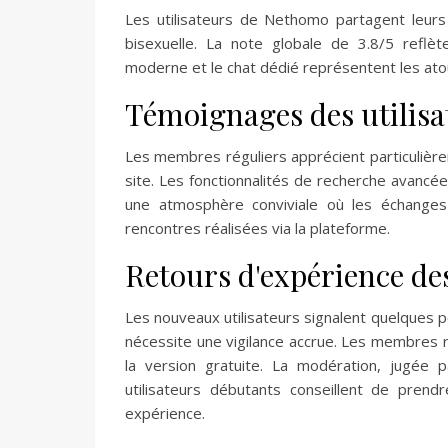
Les utilisateurs de Nethomo partagent leurs
bisexuelle. La note globale de 3.8/5 reflèt
moderne et le chat dédié représentent les ato
Témoignages des utilisa
Les membres réguliers apprécient particulièremen
site. Les fonctionnalités de recherche avancé
une atmosphère conviviale où les échanges r
rencontres réalisées via la plateforme.
Retours d'expérience d
Les nouveaux utilisateurs signalent quelques poi
nécessite une vigilance accrue. Les membres r
la version gratuite. La modération, jugée p
utilisateurs débutants conseillent de prend
expérience.