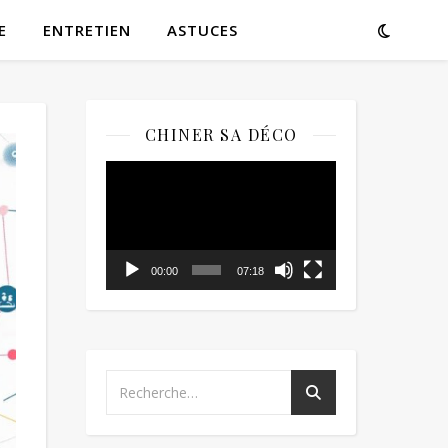
E
ENTRETIEN
ASTUCES
CHINER SA DÉCO
Lecteur
vidéo
00:00
07:18