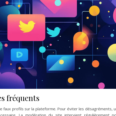
s fréquents
de faux profils sur la plateforme. Pour éviter les désagréments, 
nécessaire. La modération du site intervient régulièrement p