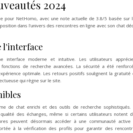
ouveautés 2024
ve pour NetHomo, avec une note actuelle de 3.8/5 basée sur 
a position dans l'univers des rencontres en ligne avec son chat dé
 l'interface
interface moderne et intuitive. Les utilisateurs appréci
 les fonctions de recherche avancées. La sécurité a été renforc
érience optimale. Les retours positifs soulignent la gratuité
ctueuse qui règne sur le site.
nibles
me de chat enrichi et des outils de recherche sophistiqués.
qualité des échanges, même si certains utilisateurs notent 
embres peuvent désormais accéder à une communauté active
ortée à la vérification des profils pour garantir des rencont