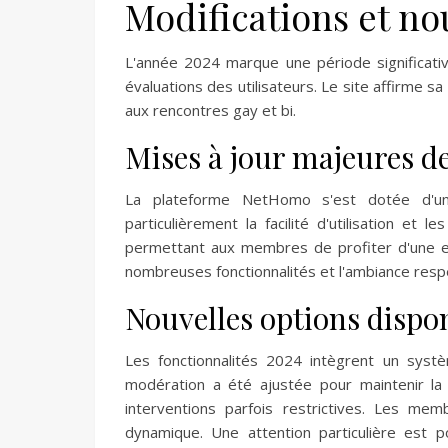
Modifications et n
L'année 2024 marque une période significati
évaluations des utilisateurs. Le site affirme s
aux rencontres gay et bi.
Mises à jour majeures de
La plateforme NetHomo s'est dotée d'une 
particulièrement la facilité d'utilisation et
permettant aux membres de profiter d'une exp
nombreuses fonctionnalités et l'ambiance respe
Nouvelles options dispo
Les fonctionnalités 2024 intègrent un systè
modération a été ajustée pour maintenir la 
interventions parfois restrictives. Les m
dynamique. Une attention particulière est p