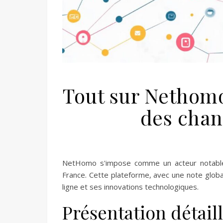
Tout sur Nethomo
des chan
NetHomo s'impose comme un acteur notable 
France. Cette plateforme, avec une note globa
ligne et ses innovations technologiques.
Présentation détai