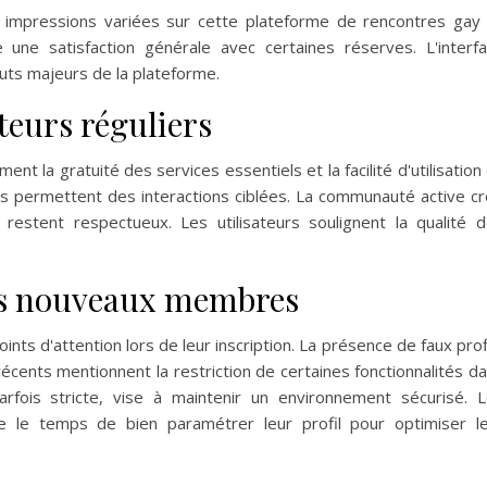
 impressions variées sur cette plateforme de rencontres gay
e une satisfaction générale avec certaines réserves. L'interf
uts majeurs de la plateforme.
teurs réguliers
t la gratuité des services essentiels et la facilité d'utilisation
es permettent des interactions ciblées. La communauté active c
estent respectueux. Les utilisateurs soulignent la qualité 
es nouveaux membres
nts d'attention lors de leur inscription. La présence de faux prof
écents mentionnent la restriction de certaines fonctionnalités d
arfois stricte, vise à maintenir un environnement sécurisé. 
re le temps de bien paramétrer leur profil pour optimiser l