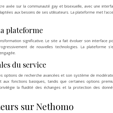
e axée sur la communauté gay et bisexuelle, avec une interf
adaptées aux besoins de ses utilisateurs. La plateforme met l'acc
 la plateforme
formation significative. Le site a fait évoluer son interface p
rogressivement de nouvelles technologies. La plateforme s'
 engagée.
les du service
 ses options de recherche avancées et son système de modérati
uit aux fonctions basiques, tandis que certaines options prem
ivilégie la fluidité des échanges et la protection des donn
ateurs sur Nethomo