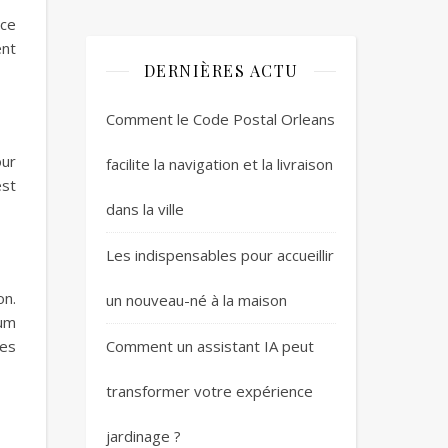
ace
ent
DERNIÈRES ACTU
Comment le Code Postal Orleans
our
facilite la navigation et la livraison
est
dans la ville
Les indispensables pour accueillir
on.
un nouveau-né à la maison
ium
Comment un assistant IA peut
ées
transformer votre expérience
jardinage ?