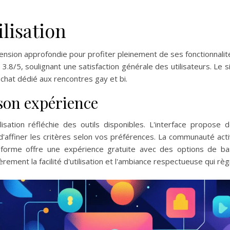
lisation
ension approfondie pour profiter pleinement de ses fonctionnalit
8/5, soulignant une satisfaction générale des utilisateurs. Le s
chat dédié aux rencontres gay et bi.
son expérience
sation réfléchie des outils disponibles. L'interface propose 
'affiner les critères selon vos préférences. La communauté act
teforme offre une expérience gratuite avec des options de b
èrement la facilité d'utilisation et l'ambiance respectueuse qui rè