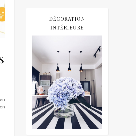
DÉCORATION
INTÉRIEURE
s
 en
 en