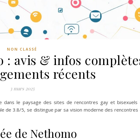
NON CLASSÉ
 : avis & infos complète
gements récents
3 mars 2025
dans le paysage des sites de rencontres gay et bisexuels
le de 3.8/5, se distingue par sa vision moderne des rencontres
llée de Nethomo