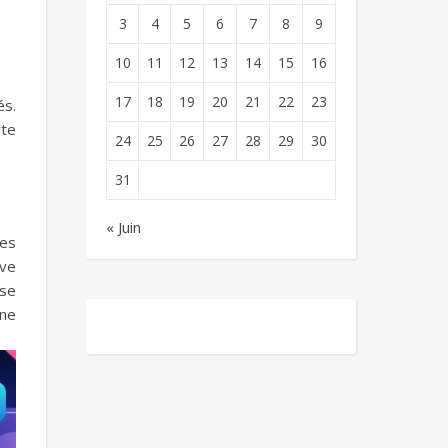
3
4
5
6
7
8
9
10
11
12
13
14
15
16
17
18
19
20
21
22
23
és.
ite
24
25
26
27
28
29
30
31
« Juin
des
ive
ase
gne